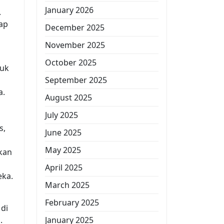
January 2026
.
ap
December 2025
November 2025
October 2025
tuk
September 2025
a.
August 2025
July 2025
s,
June 2025
May 2025
kan
April 2025
eka.
March 2025
February 2025
 di
.
January 2025