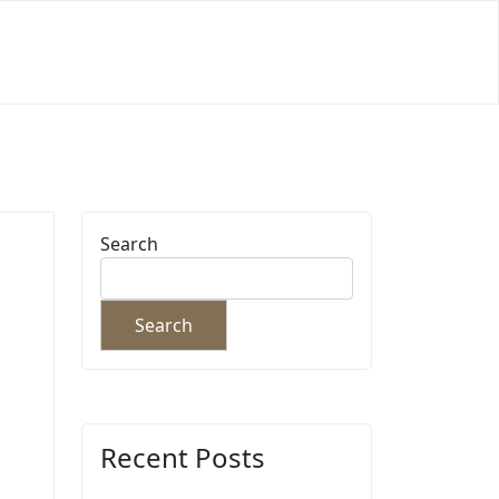
Search
Search
Recent Posts