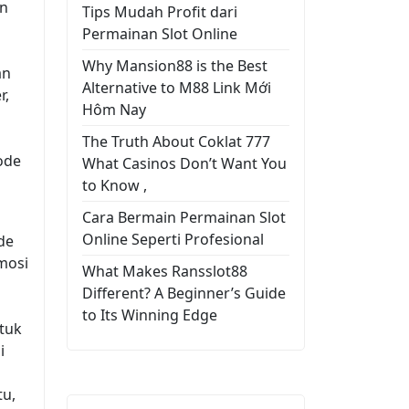
an
Tips Mudah Profit dari
Permainan Slot Online
h
Why Mansion88 is the Best
an
Alternative to M88 Link Mới
r,
Hôm Nay
n
The Truth About Coklat 777
ode
What Casinos Don’t Want You
to Know ,
Cara Bermain Permainan Slot
Online Seperti Profesional
de
mosi
What Makes Ransslot88
Different? A Beginner’s Guide
to Its Winning Edge
ntuk
i
tu,