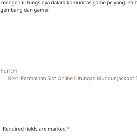
 mengenali fungsinya dalam komunitas game pc yang lebi
engembang dan gamer.
ahun Ini
Next:
Permainan Slot Online Hitungan Mundur Jackpot 
.
Required fields are marked
*