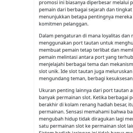
promosi ini biasanya diperbesar melalui p
pemain dari berbagai sejarah dan tingkat
menunjukkan betapa pentingnya merek
komitmen pelanggan.
Dalam pengaturan di mana loyalitas dan r
menggunakan port tautan untuk menghub
membuat pemain tetap terlibat dan membe
pemain melintasi antara port yang terh
menjelajahi berbagai tema dan mekanism
slot unik. Ide slot tautan juga melurusk
mengundang teman, berbagi kesuksesan, d
Ukuran penting lainnya dari port tautan a
banyak permainan slot. Ketika berbagai 
berakhir di kolam renang hadiah besar, 
permainan. Sensasi memahami bahwa ba
mengubah hidup tidak diragukan lagi me
satu permainan slot ke permainan slot lai