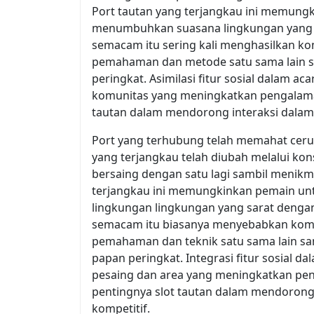
Port tautan yang terjangkau ini memung
menumbuhkan suasana lingkungan yang 
semacam itu sering kali menghasilkan kom
pemahaman dan metode satu sama lain s
peringkat. Asimilasi fitur sosial dalam 
komunitas yang meningkatkan pengalama
tautan dalam mendorong interaksi dalam 
Port yang terhubung telah memahat ceruk
yang terjangkau telah diubah melalui kon
bersaing dengan satu lagi sambil menikm
terjangkau ini memungkinkan pemain u
lingkungan lingkungan yang sarat denga
semacam itu biasanya menyebabkan komuni
pemahaman dan teknik satu sama lain s
papan peringkat. Integrasi fitur sosial
pesaing dan area yang meningkatkan pe
pentingnya slot tautan dalam mendorong 
kompetitif.