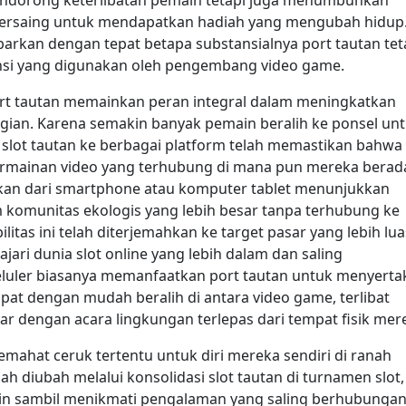
mendorong keterlibatan pemain tetapi juga menumbuhkan
bersaing untuk mendapatkan hadiah yang mengubah hidup
arkan dengan tepat betapa substansialnya port tautan tet
tensi yang digunakan oleh pengembang video game.
ort tautan memainkan peran integral dalam meningkatkan
ian. Karena semakin banyak pemain beralih ke ponsel un
lot tautan ke berbagai platform telah memastikan bahwa
mainan video yang terhubung di mana pun mereka berad
kan dari smartphone atau komputer tablet menunjukkan
 komunitas ekologis yang lebih besar tanpa terhubung ke
itas ini telah diterjemahkan ke target pasar yang lebih lua
ri dunia slot online yang lebih dalam dan saling
luler biasanya memanfaatkan port tautan untuk menyerta
pat dengan mudah beralih di antara video game, terlibat
 dengan acara lingkungan terlepas dari tempat fisik mer
mahat ceruk tertentu untuk diri mereka sendiri di ranah
h diubah melalui konsolidasi slot tautan di turnamen slot,
in sambil menikmati pengalaman yang saling berhubungan