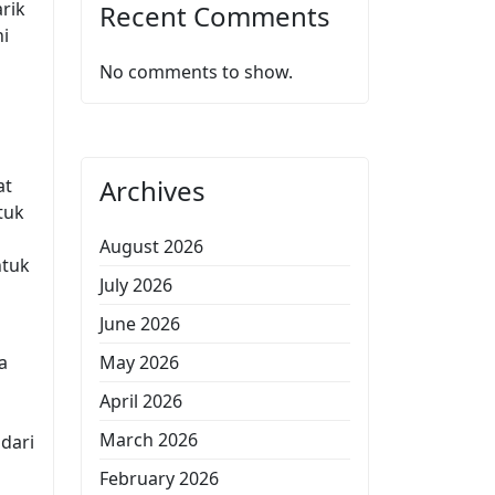
rik
Recent Comments
ni
No comments to show.
Archives
at
tuk
g
August 2026
ntuk
July 2026
June 2026
a
May 2026
April 2026
March 2026
dari
February 2026