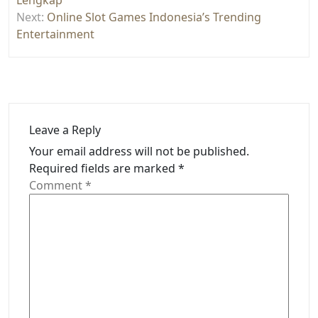
Next:
Online Slot Games Indonesia’s Trending
Entertainment
Leave a Reply
Your email address will not be published.
Required fields are marked
*
Comment
*