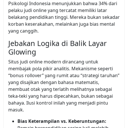
Psikologi Indonesia menunjukkan bahwa 34% dari
pelaku judi online yang tercatat memiliki latar
belakang pendidikan tinggi. Mereka bukan sekadar
korban keserakahan, melainkan juga bias mental
yang canggih.
Jebakan Logika di Balik Layar
Glowing
Situs judi online modern dirancang untuk
membajak pola pikir analitis. Mekanisme seperti
“bonus rollover” yang rumit atau “strategi taruhan”
yang disajikan dengan bahasa matematis,
membuat otak yang terlatih melihatnya sebagai
teka-teki yang harus dipecahkan, bukan sebagai
bahaya. Ilusi kontrol inilah yang menjadi pintu
masuk.
Bias Keterampilan vs. Keberuntungan:
Pemain berpendidikan sering kali melebih-