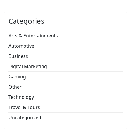
Categories
Arts & Entertainments
Automotive
Business
Digital Marketing
Gaming
Other
Technology
Travel & Tours
Uncategorized