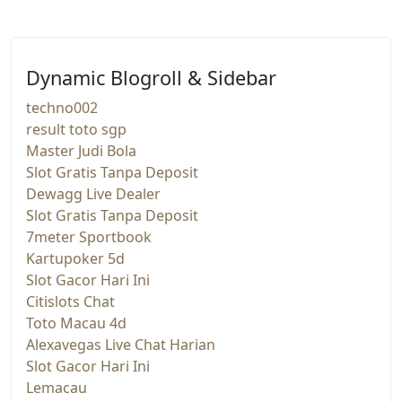
Dynamic Blogroll & Sidebar
techno002
result toto sgp
Master Judi Bola
Slot Gratis Tanpa Deposit
Dewagg Live Dealer
Slot Gratis Tanpa Deposit
7meter Sportbook
Kartupoker 5d
Slot Gacor Hari Ini
Citislots Chat
Toto Macau 4d
Alexavegas Live Chat Harian
Slot Gacor Hari Ini
Lemacau