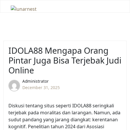
Skip
to
content
IDOLA88 Mengapa Orang
Pintar Juga Bisa Terjebak Judi
Online
Administrator
December 31, 2025
Diskusi tentang situs seperti IDOLA88 seringkali
terjebak pada moralitas dan larangan. Namun, ada
sudut pandang yang jarang diangkat: kerentanan
kognitif. Penelitian tahun 2024 dari Asosiasi