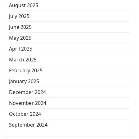
August 2025
July 2025
June 2025
May 2025
April 2025
March 2025
February 2025
January 2025
December 2024
November 2024
October 2024
September 2024