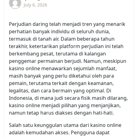
July 6, 2026
Perjudian daring telah menjadi tren yang menarik
perhatian banyak individu di seluruh dunia,
termasuk di tanah air. Dalam beberapa tahun
terakhir, ketertarikan platform perjudian ini telah
berkembang pesat, terutama di kalangan
penggemar permainan berjudi. Namun, meskipun
kasino online menawarkan sejumlah manfaat,
masih banyak yang perlu diketahui oleh para
pemain, terutama terkait dengan keamanan,
legalitas, dan cara bermain yang optimal. Di
Indonesia, di mana judi secara fisik masih dilarang,
kasino online menjadi pilihan yang menjanjikan,
namun tetap harus diakses dengan hati-hati.
Salah satu keunggulan utama dari kasino online
adalah kemudahan akses. Pengguna dapat