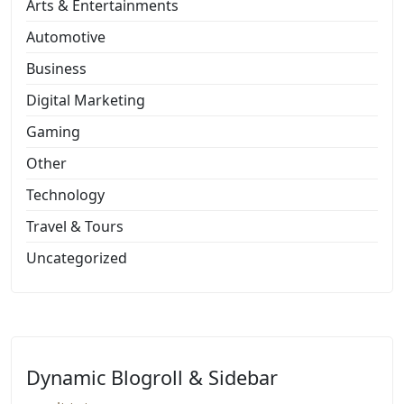
Arts & Entertainments
Automotive
Business
Digital Marketing
Gaming
Other
Technology
Travel & Tours
Uncategorized
Dynamic Blogroll & Sidebar