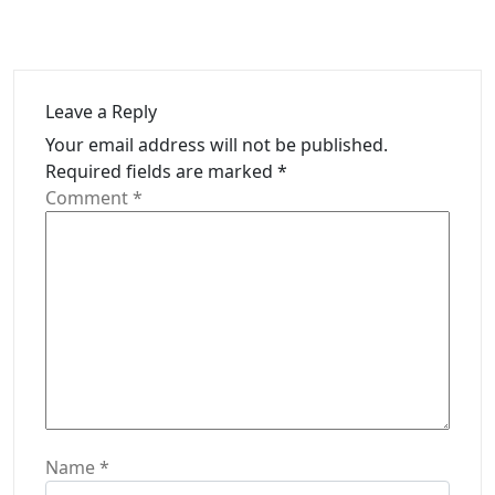
Leave a Reply
Your email address will not be published.
Required fields are marked
*
Comment
*
Name
*