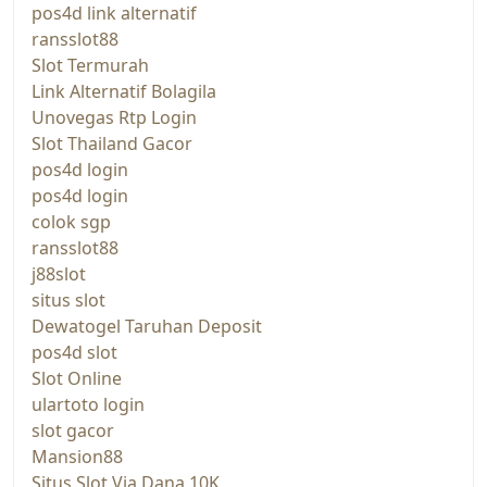
pos4d link alternatif
ransslot88
Slot Termurah
Link Alternatif Bolagila
Unovegas Rtp Login
Slot Thailand Gacor
pos4d login
pos4d login
colok sgp
ransslot88
j88slot
situs slot
Dewatogel Taruhan Deposit
pos4d slot
Slot Online
ulartoto login
slot gacor
Mansion88
Situs Slot Via Dana 10K