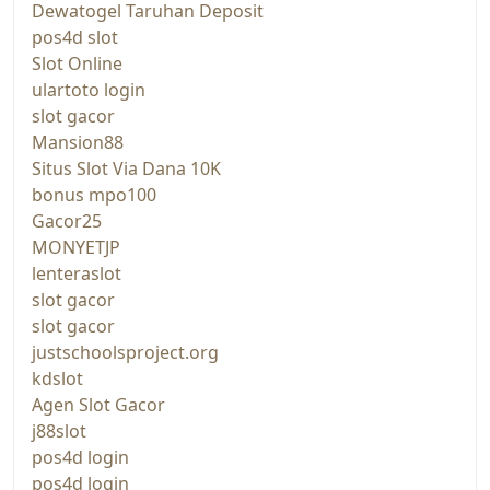
Dewatogel Taruhan Deposit
pos4d slot
Slot Online
ulartoto login
slot gacor
Mansion88
Situs Slot Via Dana 10K
bonus mpo100
Gacor25
MONYETJP
lenteraslot
slot gacor
slot gacor
justschoolsproject.org
kdslot
Agen Slot Gacor
j88slot
pos4d login
pos4d login