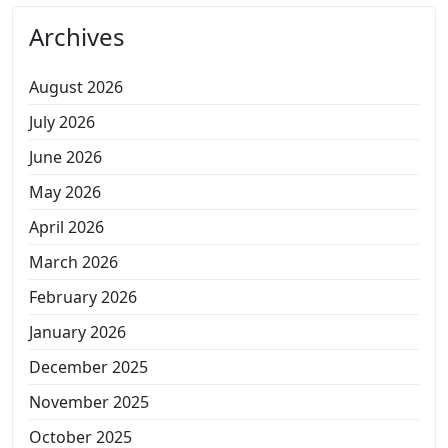
Archives
August 2026
July 2026
June 2026
May 2026
April 2026
March 2026
February 2026
January 2026
December 2025
November 2025
October 2025