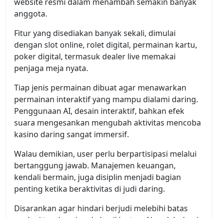
website resmi dalam menambah semakin banyak
anggota.
Fitur yang disediakan banyak sekali, dimulai
dengan slot online, rolet digital, permainan kartu,
poker digital, termasuk dealer live memakai
penjaga meja nyata.
Tiap jenis permainan dibuat agar menawarkan
permainan interaktif yang mampu dialami daring.
Penggunaan AI, desain interaktif, bahkan efek
suara mengesankan mengubah aktivitas mencoba
kasino daring sangat immersif.
Walau demikian, user perlu berpartisipasi melalui
bertanggung jawab. Manajemen keuangan,
kendali bermain, juga disiplin menjadi bagian
penting ketika beraktivitas di judi daring.
Disarankan agar hindari berjudi melebihi batas