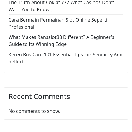
The Truth About Coklat 777 What Casinos Don’t
Want You to Know ,
Cara Bermain Permainan Slot Online Seperti
Profesional
What Makes Ransslot88 Different? A Beginner’s
Guide to Its Winning Edge
Keren Bos Care 101 Essential Tips For Seniority And
Reflect
Recent Comments
No comments to show.