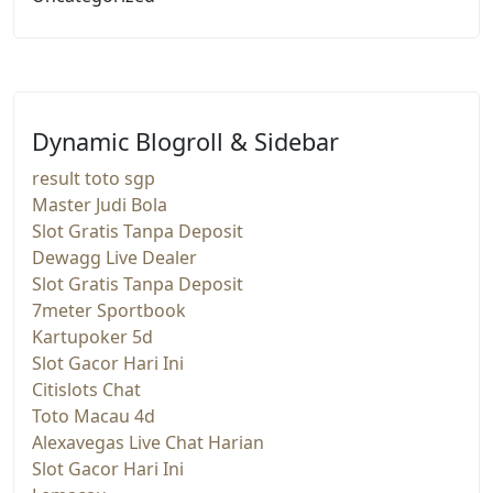
Dynamic Blogroll & Sidebar
result toto sgp
Master Judi Bola
Slot Gratis Tanpa Deposit
Dewagg Live Dealer
Slot Gratis Tanpa Deposit
7meter Sportbook
Kartupoker 5d
Slot Gacor Hari Ini
Citislots Chat
Toto Macau 4d
Alexavegas Live Chat Harian
Slot Gacor Hari Ini