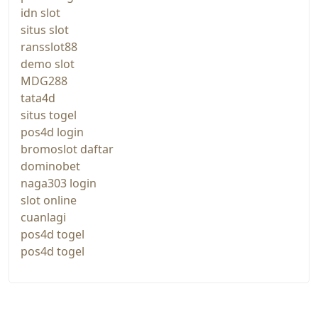
idn slot
situs slot
ransslot88
demo slot
MDG288
tata4d
situs togel
pos4d login
bromoslot daftar
dominobet
naga303 login
slot online
cuanlagi
pos4d togel
pos4d togel