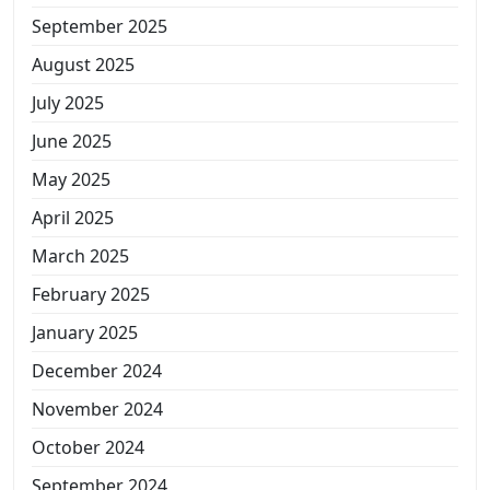
September 2025
August 2025
July 2025
June 2025
May 2025
April 2025
March 2025
February 2025
January 2025
December 2024
November 2024
October 2024
September 2024