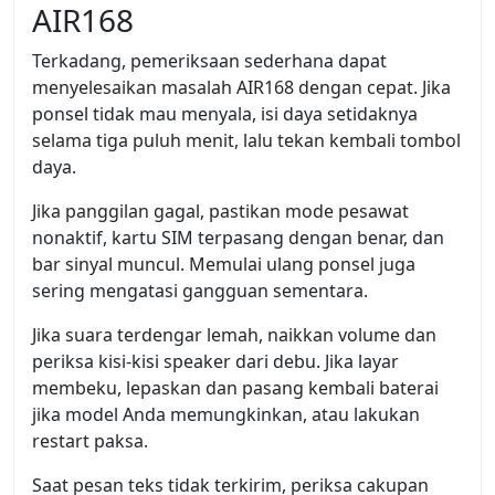
AIR168
Terkadang, pemeriksaan sederhana dapat
menyelesaikan masalah AIR168 dengan cepat. Jika
ponsel tidak mau menyala, isi daya setidaknya
selama tiga puluh menit, lalu tekan kembali tombol
daya.
Jika panggilan gagal, pastikan mode pesawat
nonaktif, kartu SIM terpasang dengan benar, dan
bar sinyal muncul. Memulai ulang ponsel juga
sering mengatasi gangguan sementara.
Jika suara terdengar lemah, naikkan volume dan
periksa kisi-kisi speaker dari debu. Jika layar
membeku, lepaskan dan pasang kembali baterai
jika model Anda memungkinkan, atau lakukan
restart paksa.
Saat pesan teks tidak terkirim, periksa cakupan