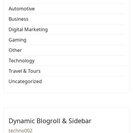
Automotive
Business
Digital Marketing
Gaming
Other
Technology
Travel & Tours
Uncategorized
Dynamic Blogroll & Sidebar
techno002