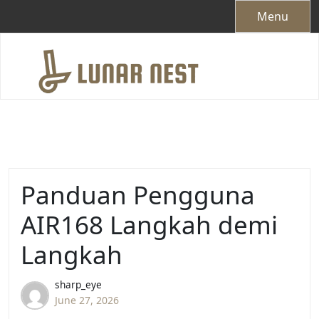
Skip
Menu
to
content
Panduan Pengguna
AIR168 Langkah demi
Langkah
sharp_eye
June 27, 2026