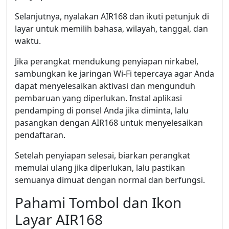
Selanjutnya, nyalakan AIR168 dan ikuti petunjuk di
layar untuk memilih bahasa, wilayah, tanggal, dan
waktu.
Jika perangkat mendukung penyiapan nirkabel,
sambungkan ke jaringan Wi-Fi tepercaya agar Anda
dapat menyelesaikan aktivasi dan mengunduh
pembaruan yang diperlukan. Instal aplikasi
pendamping di ponsel Anda jika diminta, lalu
pasangkan dengan AIR168 untuk menyelesaikan
pendaftaran.
Setelah penyiapan selesai, biarkan perangkat
memulai ulang jika diperlukan, lalu pastikan
semuanya dimuat dengan normal dan berfungsi.
Pahami Tombol dan Ikon
Layar AIR168