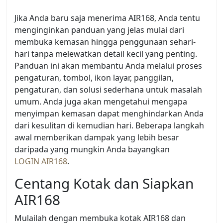
Jika Anda baru saja menerima AIR168, Anda tentu
menginginkan panduan yang jelas mulai dari
membuka kemasan hingga penggunaan sehari-
hari tanpa melewatkan detail kecil yang penting.
Panduan ini akan membantu Anda melalui proses
pengaturan, tombol, ikon layar, panggilan,
pengaturan, dan solusi sederhana untuk masalah
umum. Anda juga akan mengetahui mengapa
menyimpan kemasan dapat menghindarkan Anda
dari kesulitan di kemudian hari. Beberapa langkah
awal memberikan dampak yang lebih besar
daripada yang mungkin Anda bayangkan
LOGIN AIR168
.
Centang Kotak dan Siapkan
AIR168
Mulailah dengan membuka kotak AIR168 dan