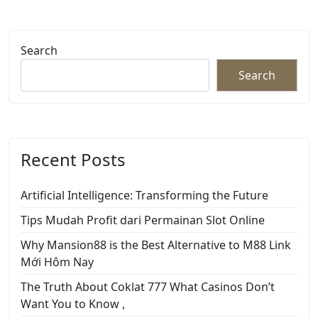
Search
Search
Recent Posts
Artificial Intelligence: Transforming the Future
Tips Mudah Profit dari Permainan Slot Online
Why Mansion88 is the Best Alternative to M88 Link
Mới Hôm Nay
The Truth About Coklat 777 What Casinos Don’t
Want You to Know ,