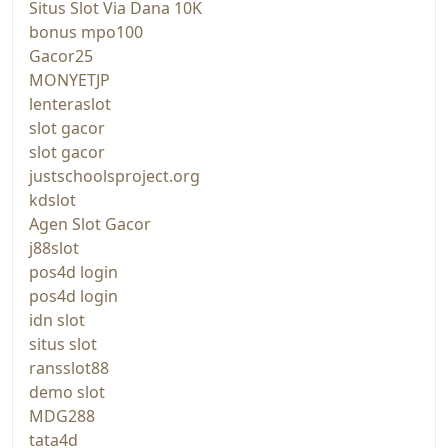
Situs Slot Via Dana 10K
bonus mpo100
Gacor25
MONYETJP
lenteraslot
slot gacor
slot gacor
justschoolsproject.org
kdslot
Agen Slot Gacor
j88slot
pos4d login
pos4d login
idn slot
situs slot
ransslot88
demo slot
MDG288
tata4d