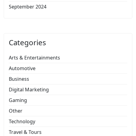
September 2024
Categories
Arts & Entertainments
Automotive
Business
Digital Marketing
Gaming
Other
Technology
Travel & Tours