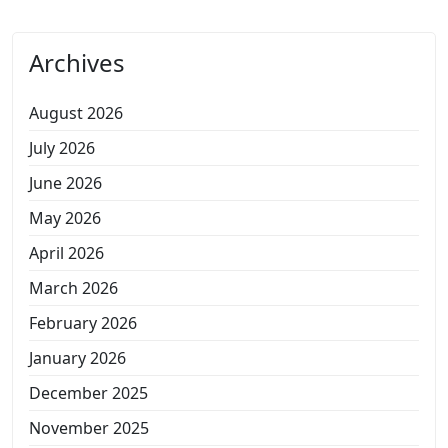
Archives
August 2026
July 2026
June 2026
May 2026
April 2026
March 2026
February 2026
January 2026
December 2025
November 2025