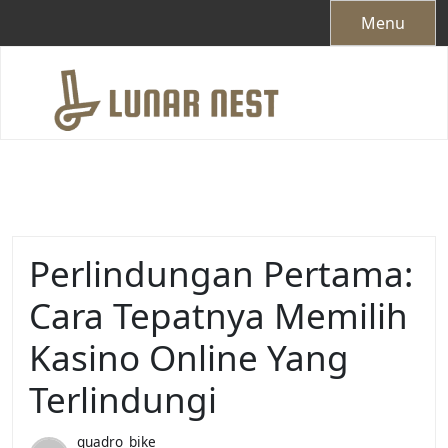
Skip
Menu
to
content
Perlindungan Pertama:
Cara Tepatnya Memilih
Kasino Online Yang
Terlindungi
quadro_bike