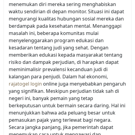
menemukan diri mereka sering menghabiskan
waktu sendirian di depan monitor. Situasi ini dapat
mengurangi kualitas hubungan sosial mereka dan
berdampak pada kesehatan mental. Menanggapi
masalah ini, beberapa komunitas mulai
menyelenggarakan program edukasi dan
kesadaran tentang judi yang sehat. Dengan
memberikan edukasi kepada masyarakat tentang
risiko dan dampak perjudian, di harapkan dapat
meminimalisir prevalensi kecanduan judi di
kalangan para penjudi. Dalam hal ekonomi,
rajatogel login
online juga menyebabkan pengaruh
yang signifikan. Meskipun perjudian tidak sah di
negeri ini, banyak pemain yang tetap
berkeputusan untuk bermain secara daring. Hal ini
menunjukkan bahwa ada peluang besar untuk
pemasukan pajak yang terlewat bagi negara.
Secara jangka panjang, jika pemerintah dapat
menemukan cara untuk mengawasi dan