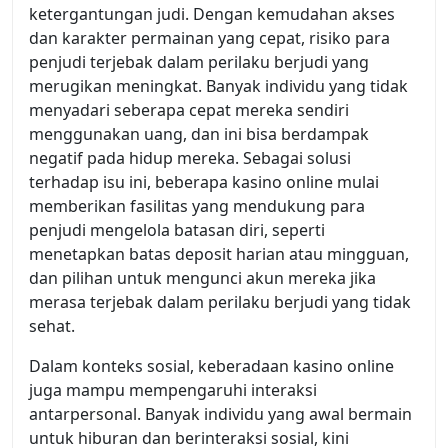
ketergantungan judi. Dengan kemudahan akses
dan karakter permainan yang cepat, risiko para
penjudi terjebak dalam perilaku berjudi yang
merugikan meningkat. Banyak individu yang tidak
menyadari seberapa cepat mereka sendiri
menggunakan uang, dan ini bisa berdampak
negatif pada hidup mereka. Sebagai solusi
terhadap isu ini, beberapa kasino online mulai
memberikan fasilitas yang mendukung para
penjudi mengelola batasan diri, seperti
menetapkan batas deposit harian atau mingguan,
dan pilihan untuk mengunci akun mereka jika
merasa terjebak dalam perilaku berjudi yang tidak
sehat.
Dalam konteks sosial, keberadaan kasino online
juga mampu mempengaruhi interaksi
antarpersonal. Banyak individu yang awal bermain
untuk hiburan dan berinteraksi sosial, kini