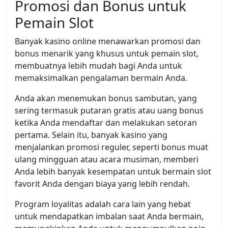
Promosi dan Bonus untuk
Pemain Slot
Banyak kasino online menawarkan promosi dan
bonus menarik yang khusus untuk pemain slot,
membuatnya lebih mudah bagi Anda untuk
memaksimalkan pengalaman bermain Anda.
Anda akan menemukan bonus sambutan, yang
sering termasuk putaran gratis atau uang bonus
ketika Anda mendaftar dan melakukan setoran
pertama. Selain itu, banyak kasino yang
menjalankan promosi reguler, seperti bonus muat
ulang mingguan atau acara musiman, memberi
Anda lebih banyak kesempatan untuk bermain slot
favorit Anda dengan biaya yang lebih rendah.
Program loyalitas adalah cara lain yang hebat
untuk mendapatkan imbalan saat Anda bermain,