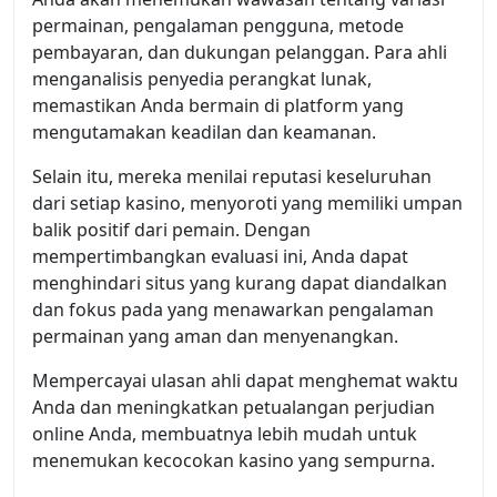
permainan, pengalaman pengguna, metode
pembayaran, dan dukungan pelanggan. Para ahli
menganalisis penyedia perangkat lunak,
memastikan Anda bermain di platform yang
mengutamakan keadilan dan keamanan.
Selain itu, mereka menilai reputasi keseluruhan
dari setiap kasino, menyoroti yang memiliki umpan
balik positif dari pemain. Dengan
mempertimbangkan evaluasi ini, Anda dapat
menghindari situs yang kurang dapat diandalkan
dan fokus pada yang menawarkan pengalaman
permainan yang aman dan menyenangkan.
Mempercayai ulasan ahli dapat menghemat waktu
Anda dan meningkatkan petualangan perjudian
online Anda, membuatnya lebih mudah untuk
menemukan kecocokan kasino yang sempurna.