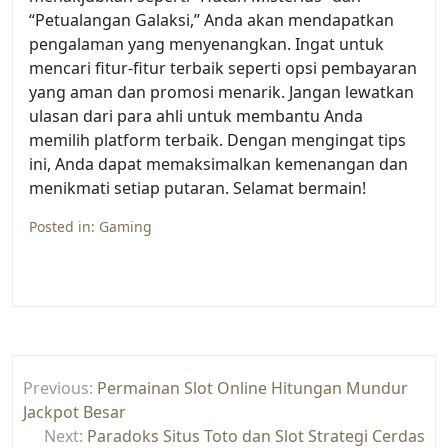
“Petualangan Galaksi,” Anda akan mendapatkan
pengalaman yang menyenangkan. Ingat untuk
mencari fitur-fitur terbaik seperti opsi pembayaran
yang aman dan promosi menarik. Jangan lewatkan
ulasan dari para ahli untuk membantu Anda
memilih platform terbaik. Dengan mengingat tips
ini, Anda dapat memaksimalkan kemenangan dan
menikmati setiap putaran. Selamat bermain!
Posted in:
Gaming
Post
Previous:
Permainan Slot Online Hitungan Mundur
navigation
Jackpot Besar
Next:
Paradoks Situs Toto dan Slot Strategi Cerdas