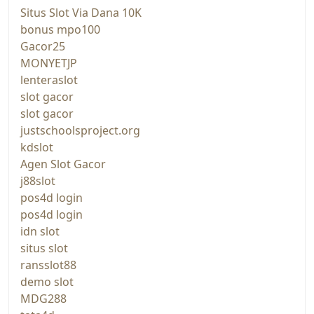
Situs Slot Via Dana 10K
bonus mpo100
Gacor25
MONYETJP
lenteraslot
slot gacor
slot gacor
justschoolsproject.org
kdslot
Agen Slot Gacor
j88slot
pos4d login
pos4d login
idn slot
situs slot
ransslot88
demo slot
MDG288