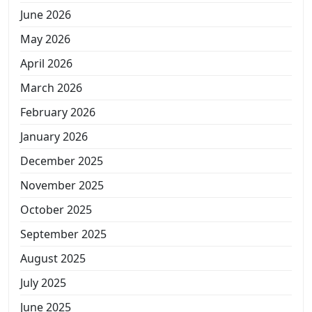
June 2026
May 2026
April 2026
March 2026
February 2026
January 2026
December 2025
November 2025
October 2025
September 2025
August 2025
July 2025
June 2025