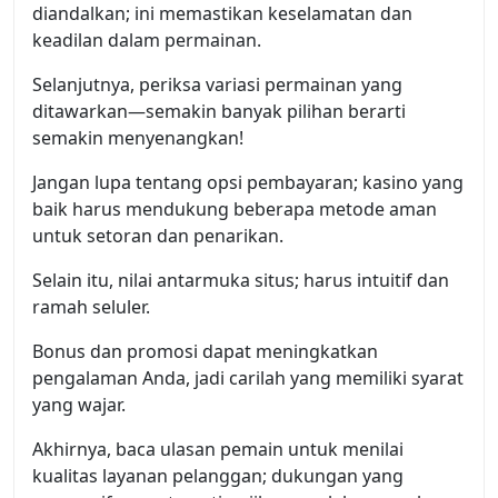
diandalkan; ini memastikan keselamatan dan
keadilan dalam permainan.
Selanjutnya, periksa variasi permainan yang
ditawarkan—semakin banyak pilihan berarti
semakin menyenangkan!
Jangan lupa tentang opsi pembayaran; kasino yang
baik harus mendukung beberapa metode aman
untuk setoran dan penarikan.
Selain itu, nilai antarmuka situs; harus intuitif dan
ramah seluler.
Bonus dan promosi dapat meningkatkan
pengalaman Anda, jadi carilah yang memiliki syarat
yang wajar.
Akhirnya, baca ulasan pemain untuk menilai
kualitas layanan pelanggan; dukungan yang