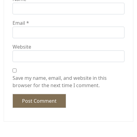
Email
*
Website
Save my name, email, and website in this
browser for the next time I comment.