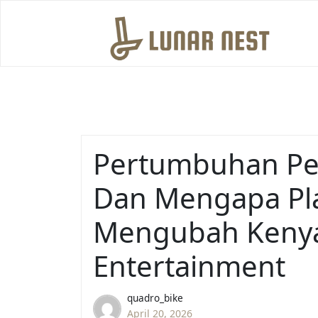
Skip
to
content
Pertumbuhan Pe
Dan Mengapa Pla
Mengubah Keny
Entertainment
quadro_bike
April 20, 2026