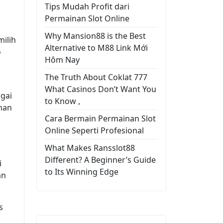
Tips Mudah Profit dari
Permainan Slot Online
Why Mansion88 is the Best
ilih
Alternative to M88 Link Mới
o
Hôm Nay
The Truth About Coklat 777
What Casinos Don’t Want You
agai
to Know ,
aman
Cara Bermain Permainan Slot
Online Seperti Profesional
What Makes Ransslot88
Different? A Beginner’s Guide
i
to Its Winning Edge
an
s