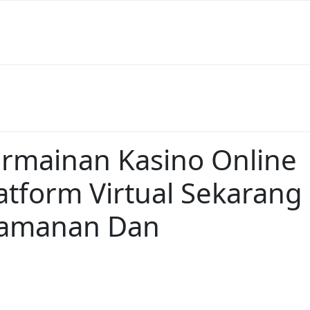
rmainan Kasino Online
tform Virtual Sekarang
amanan Dan