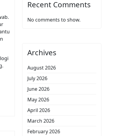
Recent Comments
wab.
No comments to show.
ur
antu
an
Archives
logi
g.
August 2026
July 2026
June 2026
May 2026
April 2026
March 2026
February 2026