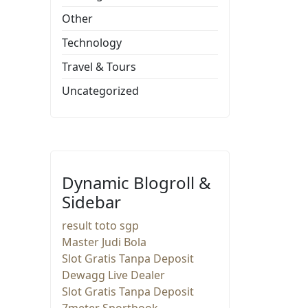
Other
Technology
Travel & Tours
Uncategorized
Dynamic Blogroll &
Sidebar
result toto sgp
Master Judi Bola
Slot Gratis Tanpa Deposit
Dewagg Live Dealer
Slot Gratis Tanpa Deposit