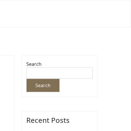
Search
Search
Recent Posts