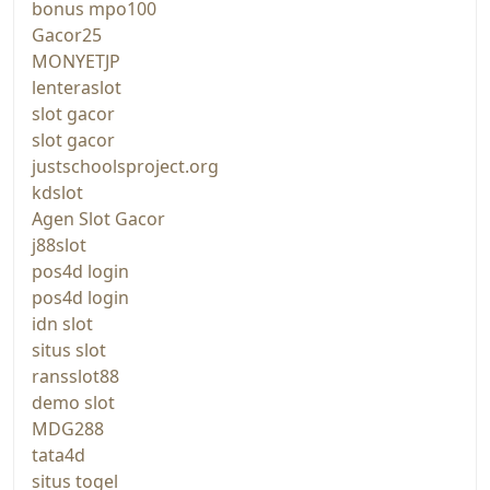
bonus mpo100
Gacor25
MONYETJP
lenteraslot
slot gacor
slot gacor
justschoolsproject.org
kdslot
Agen Slot Gacor
j88slot
pos4d login
pos4d login
idn slot
situs slot
ransslot88
demo slot
MDG288
tata4d
situs togel