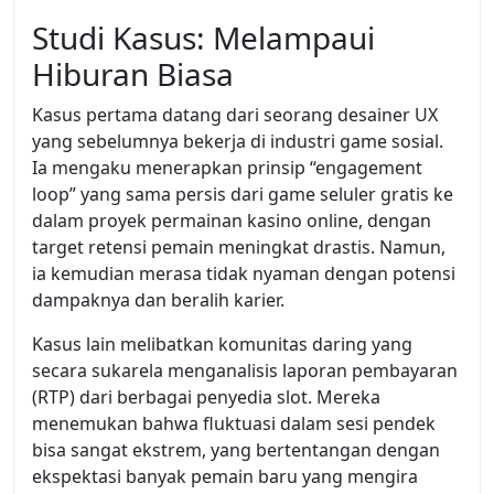
Studi Kasus: Melampaui
Hiburan Biasa
Kasus pertama datang dari seorang desainer UX
yang sebelumnya bekerja di industri game sosial.
Ia mengaku menerapkan prinsip “engagement
loop” yang sama persis dari game seluler gratis ke
dalam proyek permainan kasino online, dengan
target retensi pemain meningkat drastis. Namun,
ia kemudian merasa tidak nyaman dengan potensi
dampaknya dan beralih karier.
Kasus lain melibatkan komunitas daring yang
secara sukarela menganalisis laporan pembayaran
(RTP) dari berbagai penyedia slot. Mereka
menemukan bahwa fluktuasi dalam sesi pendek
bisa sangat ekstrem, yang bertentangan dengan
ekspektasi banyak pemain baru yang mengira