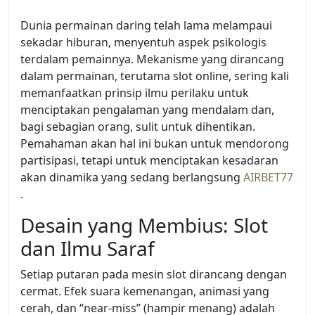
Dunia permainan daring telah lama melampaui
sekadar hiburan, menyentuh aspek psikologis
terdalam pemainnya. Mekanisme yang dirancang
dalam permainan, terutama slot online, sering kali
memanfaatkan prinsip ilmu perilaku untuk
menciptakan pengalaman yang mendalam dan,
bagi sebagian orang, sulit untuk dihentikan.
Pemahaman akan hal ini bukan untuk mendorong
partisipasi, tetapi untuk menciptakan kesadaran
akan dinamika yang sedang berlangsung
AIRBET77
.
Desain yang Membius: Slot
dan Ilmu Saraf
Setiap putaran pada mesin slot dirancang dengan
cermat. Efek suara kemenangan, animasi yang
cerah, dan “near-miss” (hampir menang) adalah