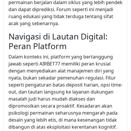
permainan berjalan dalam siklus yang lebih pendek
dan dapat diprediksi. Forum seperti ini menjadi
ruang edukasi yang tidak terduga tentang sifat
acak yang sebenarnya.
Navigasi di Lautan Digital:
Peran Platform
Dalam konteks ini, platform yang bertanggung
jawab seperti AIRBET77 memiliki peran krusial
dengan menyediakan alat manajemen diri yang
nyata, bukan sekadar pemenuhan regulasi. Fitur
seperti pengaturan batas deposit harian, opsi time-
out, dan tautan langsung ke layanan dukungan
masalah judi harus mudah diakses dan
dipromosikan secara proaktif. Kesadaran akan
psikologi permainan seharusnya mengarah pada
desain yang lebih etis, di mana kesenangan tidak
dibangun di atas eksploitasi kerentanan kognitif.