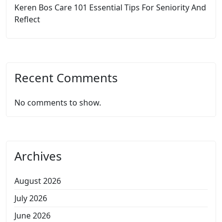
Keren Bos Care 101 Essential Tips For Seniority And
Reflect
Recent Comments
No comments to show.
Archives
August 2026
July 2026
June 2026