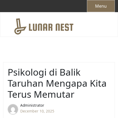
Skip
Menu
to
content
Psikologi di Balik
Taruhan Mengapa Kita
Terus Memutar
Administrator
December 10, 2025