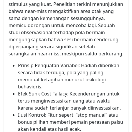
stimulus yang kuat. Penelitian terkini menunjukkan
bahwa near-miss mengaktifkan area otak yang
sama dengan kemenangan sesungguhnya,
memicu dorongan untuk mencoba lagi. Sebuah
studi observasional terhadap pola bermain
mengungkapkan bahwa sesi bermain cenderung
diperpanjang secara signifikan setelah
serangkaian near-miss, meskipun saldo berkurang.
Prinsip Penguatan Variabel: Hadiah diberikan
secara tidak terduga, pola yang paling
membuat ketagihan menurut psikologi
behavioris.
Efek Sunk Cost Fallacy: Kecenderungan untuk
terus menginvestasikan uang atau waktu
karena sudah terlanjur banyak diinvestasikan.
Ilusi Kontrol: Fitur seperti “stop manual” atau
bonus pilihan memberi pemain perasaan palsu
akan kendali atas hasil acak.