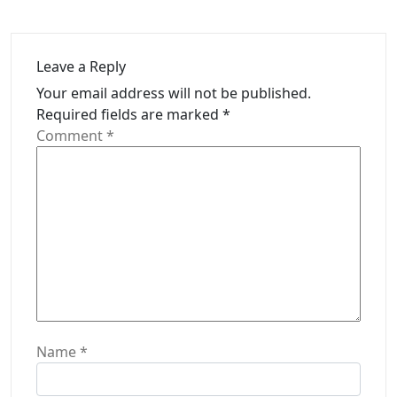
Leave a Reply
Your email address will not be published.
Required fields are marked
*
Comment
*
Name
*