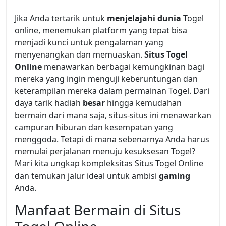
Jika Anda tertarik untuk
menjelajahi dunia
Togel
online, menemukan platform yang tepat bisa
menjadi kunci untuk pengalaman yang
menyenangkan dan memuaskan.
Situs Togel
Online
menawarkan berbagai kemungkinan bagi
mereka yang ingin menguji keberuntungan dan
keterampilan mereka dalam permainan Togel. Dari
daya tarik hadiah
besar
hingga kemudahan
bermain dari mana saja, situs-situs ini menawarkan
campuran hiburan dan kesempatan yang
menggoda. Tetapi di mana sebenarnya Anda harus
memulai perjalanan menuju kesuksesan Togel?
Mari kita ungkap kompleksitas Situs Togel Online
dan temukan jalur ideal untuk ambisi
gaming
Anda.
Manfaat Bermain di Situs