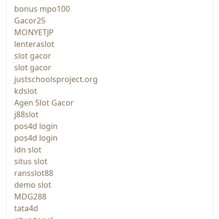
bonus mpo100
Gacor25
MONYETJP
lenteraslot
slot gacor
slot gacor
justschoolsproject.org
kdslot
Agen Slot Gacor
j88slot
pos4d login
pos4d login
idn slot
situs slot
ransslot88
demo slot
MDG288
tata4d