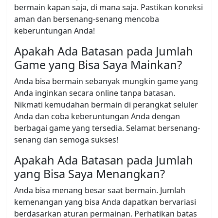
bermain kapan saja, di mana saja. Pastikan koneksi
aman dan bersenang-senang mencoba
keberuntungan Anda!
Apakah Ada Batasan pada Jumlah
Game yang Bisa Saya Mainkan?
Anda bisa bermain sebanyak mungkin game yang
Anda inginkan secara online tanpa batasan.
Nikmati kemudahan bermain di perangkat seluler
Anda dan coba keberuntungan Anda dengan
berbagai game yang tersedia. Selamat bersenang-
senang dan semoga sukses!
Apakah Ada Batasan pada Jumlah
yang Bisa Saya Menangkan?
Anda bisa menang besar saat bermain. Jumlah
kemenangan yang bisa Anda dapatkan bervariasi
berdasarkan aturan permainan. Perhatikan batas