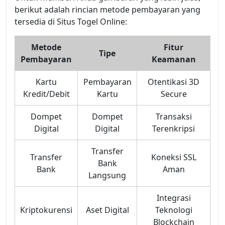
berikut adalah rincian metode pembayaran yang
tersedia di Situs Togel Online:
Metode
Fitur
Tipe
Pembayaran
Keamanan
Kartu
Pembayaran
Otentikasi 3D
Kredit/Debit
Kartu
Secure
Dompet
Dompet
Transaksi
Digital
Digital
Terenkripsi
Transfer
Transfer
Koneksi SSL
Bank
Bank
Aman
Langsung
Integrasi
Kriptokurensi
Aset Digital
Teknologi
Blockchain