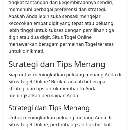
tingkat tantangan dan kegembiraannya sendiri,
memenuhi berbagai preferensi dan strategi.
Apakah Anda lebih suka sensasi mengejar
kecocokan empat digit yang tepat atau peluang
lebih tinggi untuk sukses dengan pemilihan tiga
digit atau dua digit, Situs Togel Online
menawarkan beragam permainan Togel teratas
untuk dinikmati.
Strategi dan Tips Menang
Siap untuk meningkatkan peluang menang Anda di
Situs Togel Online? Berikut adalah beberapa
strategi dan tips untuk membantu Anda
meningkatkan permainan Anda:
Strategi dan Tips Menang
Untuk meningkatkan peluang menang Anda di
Situs Togel Online, pertimbangkan tips berikut: