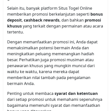
Selain itu, banyak platform Situs Togel Online
memberikan promosi berkelanjutan seperti
bonus
deposit
,
cashback rewards
, dan bahkan
promosi
khusus
yang terkait dengan permainan atau acara
tertentu.
Dengan memanfaatkan promosi ini, Anda dapat
memaksimalkan potensi bermain Anda dan
meningkatkan peluang memenangkan hadiah
besar. Perhatikan juga promosi musiman atau
penawaran khusus yang mungkin muncul dari
waktu ke waktu, karena mereka dapat
memberikan nilai tambah pada pengalaman
bermain Anda.
Penting untuk membaca
syarat dan ketentuan
dari setiap promosi untuk memahami sepenuhnya
bagaimana memenuhi syarat dan memanfaatkan