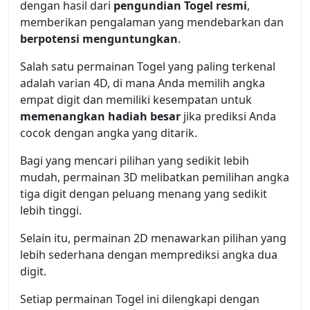
dengan hasil dari
pengundian Togel resmi
,
memberikan pengalaman yang mendebarkan dan
berpotensi menguntungkan
.
Salah satu permainan Togel yang paling terkenal
adalah varian 4D, di mana Anda memilih angka
empat digit dan memiliki kesempatan untuk
memenangkan hadiah besar
jika prediksi Anda
cocok dengan angka yang ditarik.
Bagi yang mencari pilihan yang sedikit lebih
mudah, permainan 3D melibatkan pemilihan angka
tiga digit dengan peluang menang yang sedikit
lebih tinggi.
Selain itu, permainan 2D menawarkan pilihan yang
lebih sederhana dengan memprediksi angka dua
digit.
Setiap permainan Togel ini dilengkapi dengan