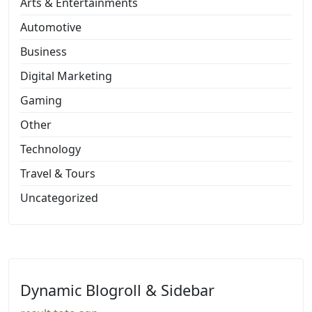
Arts & Entertainments
Automotive
Business
Digital Marketing
Gaming
Other
Technology
Travel & Tours
Uncategorized
Dynamic Blogroll & Sidebar