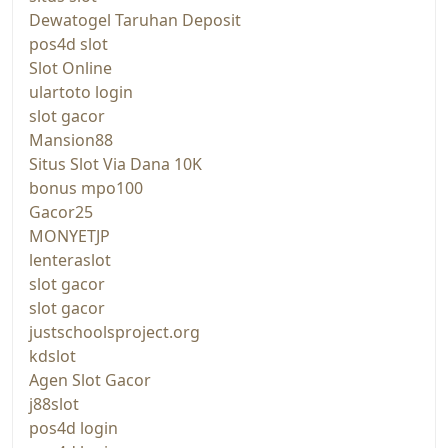
Dewatogel Taruhan Deposit
pos4d slot
Slot Online
ulartoto login
slot gacor
Mansion88
Situs Slot Via Dana 10K
bonus mpo100
Gacor25
MONYETJP
lenteraslot
slot gacor
slot gacor
justschoolsproject.org
kdslot
Agen Slot Gacor
j88slot
pos4d login