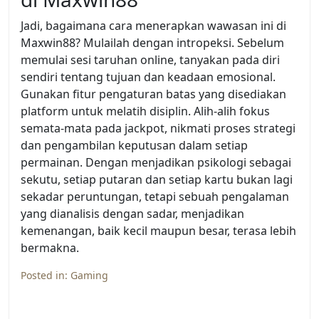
Jadi, bagaimana cara menerapkan wawasan ini di
Maxwin88? Mulailah dengan intropeksi. Sebelum
memulai sesi taruhan online, tanyakan pada diri
sendiri tentang tujuan dan keadaan emosional.
Gunakan fitur pengaturan batas yang disediakan
platform untuk melatih disiplin. Alih-alih fokus
semata-mata pada jackpot, nikmati proses strategi
dan pengambilan keputusan dalam setiap
permainan. Dengan menjadikan psikologi sebagai
sekutu, setiap putaran dan setiap kartu bukan lagi
sekadar peruntungan, tetapi sebuah pengalaman
yang dianalisis dengan sadar, menjadikan
kemenangan, baik kecil maupun besar, terasa lebih
bermakna.
Posted in:
Gaming