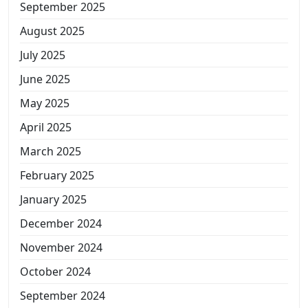
September 2025
August 2025
July 2025
June 2025
May 2025
April 2025
March 2025
February 2025
January 2025
December 2024
November 2024
October 2024
September 2024