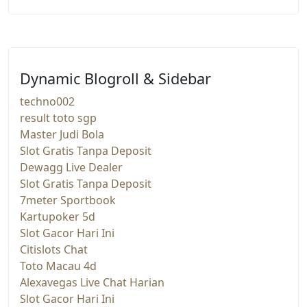
Dynamic Blogroll & Sidebar
techno002
result toto sgp
Master Judi Bola
Slot Gratis Tanpa Deposit
Dewagg Live Dealer
Slot Gratis Tanpa Deposit
7meter Sportbook
Kartupoker 5d
Slot Gacor Hari Ini
Citislots Chat
Toto Macau 4d
Alexavegas Live Chat Harian
Slot Gacor Hari Ini