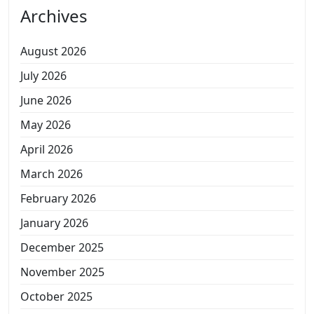
Archives
August 2026
July 2026
June 2026
May 2026
April 2026
March 2026
February 2026
January 2026
December 2025
November 2025
October 2025