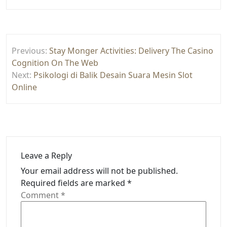
Post
Previous:
Stay Monger Activities: Delivery The Casino
navigation
Cognition On The Web
Next:
Psikologi di Balik Desain Suara Mesin Slot
Online
Leave a Reply
Your email address will not be published.
Required fields are marked
*
Comment
*