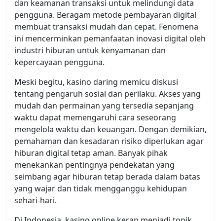
dan keamanan transaksi untuk melindungi data
pengguna. Beragam metode pembayaran digital
membuat transaksi mudah dan cepat. Fenomena
ini mencerminkan pemanfaatan inovasi digital oleh
industri hiburan untuk kenyamanan dan
kepercayaan pengguna.
Meski begitu, kasino daring memicu diskusi
tentang pengaruh sosial dan perilaku. Akses yang
mudah dan permainan yang tersedia sepanjang
waktu dapat memengaruhi cara seseorang
mengelola waktu dan keuangan. Dengan demikian,
pemahaman dan kesadaran risiko diperlukan agar
hiburan digital tetap aman. Banyak pihak
menekankan pentingnya pendekatan yang
seimbang agar hiburan tetap berada dalam batas
yang wajar dan tidak mengganggu kehidupan
sehari-hari.
Di Indonesia, kasino online kerap menjadi topik