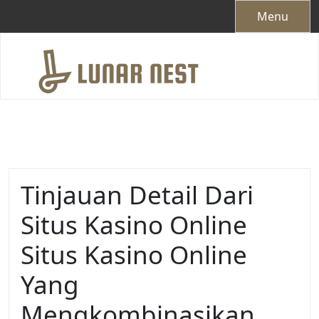
Skip
Menu
to
content
Tinjauan Detail Dari
Situs Kasino Online
Situs Kasino Online
Yang
Mengkombinasikan