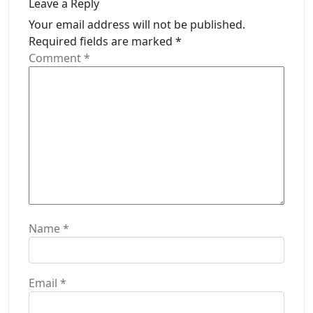
Leave a Reply
Your email address will not be published.
Required fields are marked
*
Comment
*
Name
*
Email
*