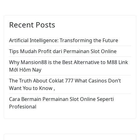
Recent Posts
Artificial Intelligence: Transforming the Future
Tips Mudah Profit dari Permainan Slot Online
Why Mansion88 is the Best Alternative to M88 Link
Mới Hôm Nay
The Truth About Coklat 777 What Casinos Don’t
Want You to Know ,
Cara Bermain Permainan Slot Online Seperti
Profesional