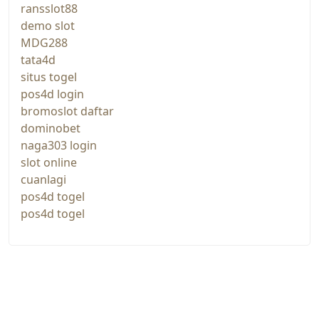
ransslot88
demo slot
MDG288
tata4d
situs togel
pos4d login
bromoslot daftar
dominobet
naga303 login
slot online
cuanlagi
pos4d togel
pos4d togel