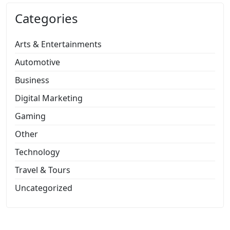
Categories
Arts & Entertainments
Automotive
Business
Digital Marketing
Gaming
Other
Technology
Travel & Tours
Uncategorized