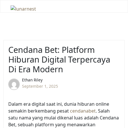
Skip
to
content
Cendana Bet: Platform
Hiburan Digital Terpercaya
Di Era Modern
Ethan Riley
September 1, 2025
Dalam era digital saat ini, dunia hiburan online
semakin berkembang pesat
cendanabet
. Salah
satu nama yang mulai dikenal luas adalah Cendana
Bet, sebuah platform yang menawarkan