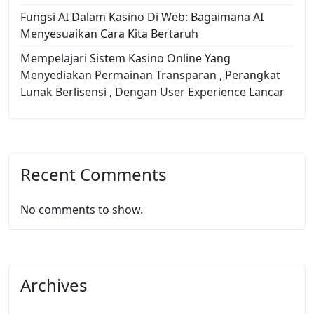
Fungsi AI Dalam Kasino Di Web: Bagaimana AI
Menyesuaikan Cara Kita Bertaruh
Mempelajari Sistem Kasino Online Yang
Menyediakan Permainan Transparan , Perangkat
Lunak Berlisensi , Dengan User Experience Lancar
Recent Comments
No comments to show.
Archives