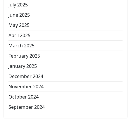
July 2025
June 2025
May 2025
April 2025
March 2025
February 2025
January 2025
December 2024
November 2024
October 2024
September 2024