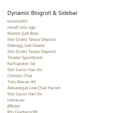
Dynamic Blogroll & Sidebar
techno002
result toto sgp
Master Judi Bola
Slot Gratis Tanpa Deposit
Dewagg Live Dealer
Slot Gratis Tanpa Deposit
7meter Sportbook
Kartupoker 5d
Slot Gacor Hari Ini
Citislots Chat
Toto Macau 4d
Alexavegas Live Chat Harian
Slot Gacor Hari Ini
Lemacau
j88slot
Rtp Gladiator88