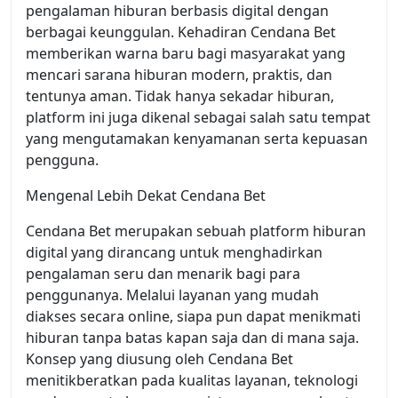
pengalaman hiburan berbasis digital dengan
berbagai keunggulan. Kehadiran Cendana Bet
memberikan warna baru bagi masyarakat yang
mencari sarana hiburan modern, praktis, dan
tentunya aman. Tidak hanya sekadar hiburan,
platform ini juga dikenal sebagai salah satu tempat
yang mengutamakan kenyamanan serta kepuasan
pengguna.
Mengenal Lebih Dekat Cendana Bet
Cendana Bet merupakan sebuah platform hiburan
digital yang dirancang untuk menghadirkan
pengalaman seru dan menarik bagi para
penggunanya. Melalui layanan yang mudah
diakses secara online, siapa pun dapat menikmati
hiburan tanpa batas kapan saja dan di mana saja.
Konsep yang diusung oleh Cendana Bet
menitikberatkan pada kualitas layanan, teknologi