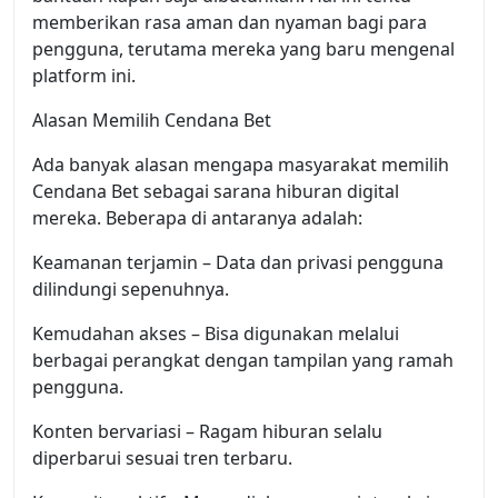
memberikan rasa aman dan nyaman bagi para
pengguna, terutama mereka yang baru mengenal
platform ini.
Alasan Memilih Cendana Bet
Ada banyak alasan mengapa masyarakat memilih
Cendana Bet sebagai sarana hiburan digital
mereka. Beberapa di antaranya adalah:
Keamanan terjamin – Data dan privasi pengguna
dilindungi sepenuhnya.
Kemudahan akses – Bisa digunakan melalui
berbagai perangkat dengan tampilan yang ramah
pengguna.
Konten bervariasi – Ragam hiburan selalu
diperbarui sesuai tren terbaru.