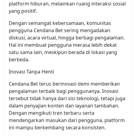
platform hiburan, melainkan ruang interaksi sosial
yang positif.
Dengan semangat kebersamaan, komunitas
pengguna Cendana Bet sering mengadakan
diskusi, acara virtual, hingga berbagi pengalaman.
Hal ini membuat pengguna merasa lebih dekat
satu sama lain, meskipun berada di lokasi yang
berbeda.
Inovasi Tanpa Henti
Cendana Bet terus berinovasi demi memberikan
pengalaman terbaik bagi penggunanya. Inovasi
tersebut tidak hanya dari sisi teknologi, tetapi juga
dalam penyajian konten dan layanan tambahan.
Dengan mengikuti tren terbaru serta
mendengarkan masukan dari pengguna, platform
ini mampu berkembang secara konsisten.