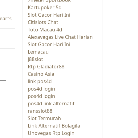
7meter Sportbook
Kartupoker 5d
Slot Gacor Hari Ini
earts
Citislots Chat
Toto Macau 4d
Alexavegas Live Chat Harian
Slot Gacor Hari Ini
Lemacau
j88slot
Rtp Gladiator88
Casino Asia
link pos4d
pos4d login
pos4d login
pos4d link alternatif
ransslot88
Slot Termurah
Link Alternatif Bolagila
Unovegas Rtp Login