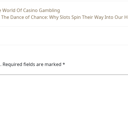
le World Of Casino Gambling
The Dance of Chance: Why Slots Spin Their Way Into Our H
.
Required fields are marked
*