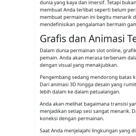
dunia yang kaya dan imersif. Tetapi buka
membuat Anda terlibat seperti belum pe
membuat permainan ini begitu menarik dan
mendefinisikan pengalaman bermain gam
Grafis dan Animasi Te
Dalam dunia permainan slot online, gra
pemain. Anda akan merasa terbenam dala
dengan visual yang menakjubkan.
Pengembang sedang mendorong batas krea
Dari animasi 3D hingga desain yang rumi
lebih dalam ke dalam petualangan.
Anda akan melihat bagaimana transisi yan
menjadikan setiap sesi sangat menarik. Da
koneksi dengan permainan.
Saat Anda menjelajahi lingkungan yang 