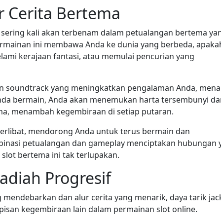
r Cerita Bertema
 sering kali akan terbenam dalam petualangan bertema ya
Permainan ini membawa Anda ke dunia yang berbeda, apaka
ami kerajaan fantasi, atau memulai pencurian yang
an soundtrack yang meningkatkan pengalaman Anda, mena
 Anda bermain, Anda akan menemukan harta tersembunyi da
a, menambah kegembiraan di setiap putaran.
terlibat, mendorong Anda untuk terus bermain dan
binasi petualangan dan gameplay menciptakan hubungan 
slot bertema ini tak terlupakan.
adiah Progresif
 mendebarkan dan alur cerita yang menarik, daya tarik jac
isan kegembiraan lain dalam permainan slot online.