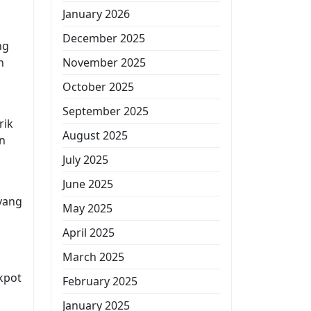
January 2026
December 2025
ng
h
November 2025
October 2025
September 2025
rik
August 2025
n
July 2025
June 2025
yang
May 2025
April 2025
March 2025
kpot
February 2025
January 2025