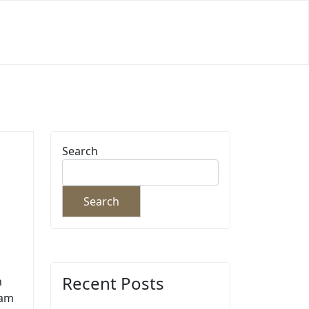
Search
Search
Recent Posts
h
lam