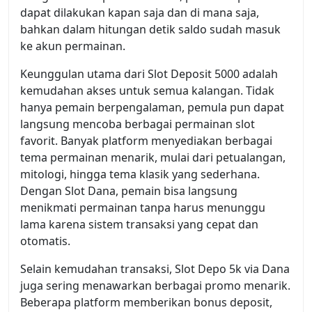
dapat dilakukan kapan saja dan di mana saja,
bahkan dalam hitungan detik saldo sudah masuk
ke akun permainan.
Keunggulan utama dari Slot Deposit 5000 adalah
kemudahan akses untuk semua kalangan. Tidak
hanya pemain berpengalaman, pemula pun dapat
langsung mencoba berbagai permainan slot
favorit. Banyak platform menyediakan berbagai
tema permainan menarik, mulai dari petualangan,
mitologi, hingga tema klasik yang sederhana.
Dengan Slot Dana, pemain bisa langsung
menikmati permainan tanpa harus menunggu
lama karena sistem transaksi yang cepat dan
otomatis.
Selain kemudahan transaksi, Slot Depo 5k via Dana
juga sering menawarkan berbagai promo menarik.
Beberapa platform memberikan bonus deposit,