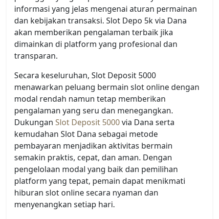
informasi yang jelas mengenai aturan permainan
dan kebijakan transaksi. Slot Depo 5k via Dana
akan memberikan pengalaman terbaik jika
dimainkan di platform yang profesional dan
transparan.
Secara keseluruhan, Slot Deposit 5000
menawarkan peluang bermain slot online dengan
modal rendah namun tetap memberikan
pengalaman yang seru dan menegangkan.
Dukungan
Slot Deposit 5000
via Dana serta
kemudahan Slot Dana sebagai metode
pembayaran menjadikan aktivitas bermain
semakin praktis, cepat, dan aman. Dengan
pengelolaan modal yang baik dan pemilihan
platform yang tepat, pemain dapat menikmati
hiburan slot online secara nyaman dan
menyenangkan setiap hari.