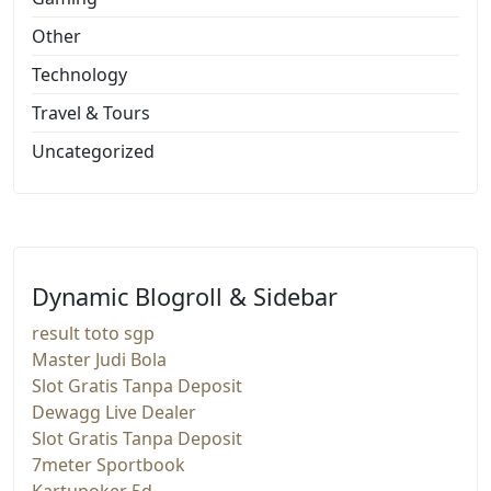
Other
Technology
Travel & Tours
Uncategorized
Dynamic Blogroll & Sidebar
result toto sgp
Master Judi Bola
Slot Gratis Tanpa Deposit
Dewagg Live Dealer
Slot Gratis Tanpa Deposit
7meter Sportbook