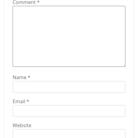
Comment
*
Name
*
Email
*
Website