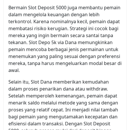
Bermain Slot Deposit 5000 juga membantu pemain
dalam mengelola keuangan dengan lebih
terkontrol. Karena nominalnya kecil, pemain dapat
membatasi risiko kerugian. Strategi ini cocok bagi
mereka yang ingin bermain secara santai tanpa
tekanan. Slot Depo 5k via Dana memungkinkan
pemain mencoba berbagai jenis permainan untuk
menemukan yang paling sesuai dengan preferensi
mereka, tanpa harus mengeluarkan modal besar di
awal.
Selain itu, Slot Dana memberikan kemudahan
dalam proses penarikan dana atau withdraw.
Setelah memperoleh kemenangan, pemain dapat
menarik saldo melalui metode yang sama dengan
proses yang relatif cepat. Ini menjadi nilai tambah
bagi pemain yang mengutamakan kecepatan dan
efisiensi dalam transaksi. Dengan Slot Deposit