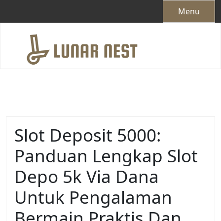
Skip
Menu
to
content
Slot Deposit 5000:
Panduan Lengkap Slot
Depo 5k Via Dana
Untuk Pengalaman
Bermain Praktis Dan