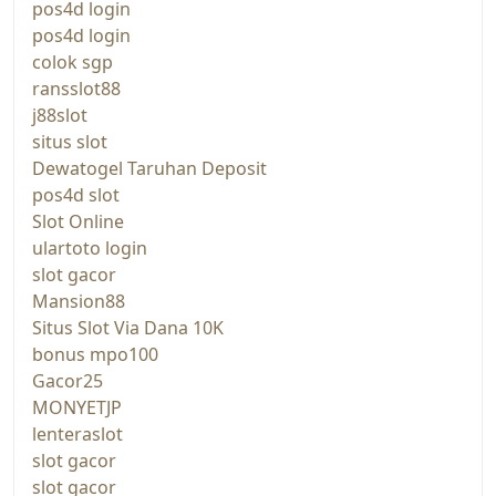
pos4d login
pos4d login
colok sgp
ransslot88
j88slot
situs slot
Dewatogel Taruhan Deposit
pos4d slot
Slot Online
ulartoto login
slot gacor
Mansion88
Situs Slot Via Dana 10K
bonus mpo100
Gacor25
MONYETJP
lenteraslot
slot gacor
slot gacor