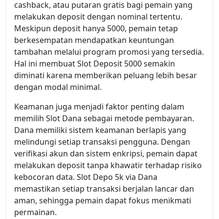
cashback, atau putaran gratis bagi pemain yang
melakukan deposit dengan nominal tertentu.
Meskipun deposit hanya 5000, pemain tetap
berkesempatan mendapatkan keuntungan
tambahan melalui program promosi yang tersedia.
Hal ini membuat Slot Deposit 5000 semakin
diminati karena memberikan peluang lebih besar
dengan modal minimal.
Keamanan juga menjadi faktor penting dalam
memilih Slot Dana sebagai metode pembayaran.
Dana memiliki sistem keamanan berlapis yang
melindungi setiap transaksi pengguna. Dengan
verifikasi akun dan sistem enkripsi, pemain dapat
melakukan deposit tanpa khawatir terhadap risiko
kebocoran data. Slot Depo 5k via Dana
memastikan setiap transaksi berjalan lancar dan
aman, sehingga pemain dapat fokus menikmati
permainan.