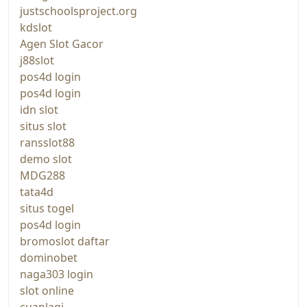
justschoolsproject.org
kdslot
Agen Slot Gacor
j88slot
pos4d login
pos4d login
idn slot
situs slot
ransslot88
demo slot
MDG288
tata4d
situs togel
pos4d login
bromoslot daftar
dominobet
naga303 login
slot online